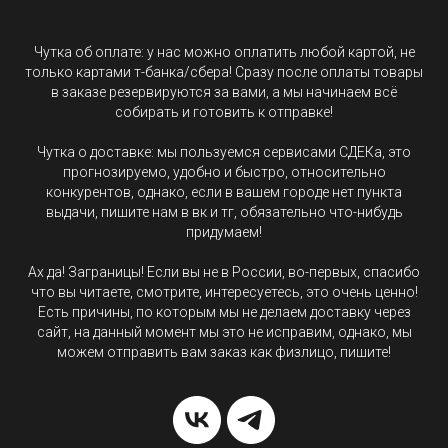
Чутка об оплате: у нас можно оплатить любой картой, не
только картами т-банка/сбера! Сразу после оплаты товары
в заказе резервируются за вами, а мы начинаем всё
собирать и готовить к отправке!
Чутка о доставке: мы пользуемся сервисами СДЕКа, это
прогнозируемо, удобно и быстро, относительно
конкурентов, однако, если в вашем городе нет пункта
выдачи, пишите нам в вк и тг, обязательно что-нибудь
придумаем!
Ах да! Заграницы! Если вы не в России, во-первых, спасибо
что вы читаете, смотрите, интересуетесь, это очень ценно!
Есть причины, по которым мы не делаем доставку через
сайт, на данный момент мы это не исправим, однако, мы
можем отправить вам заказ как физлицо, пишите!