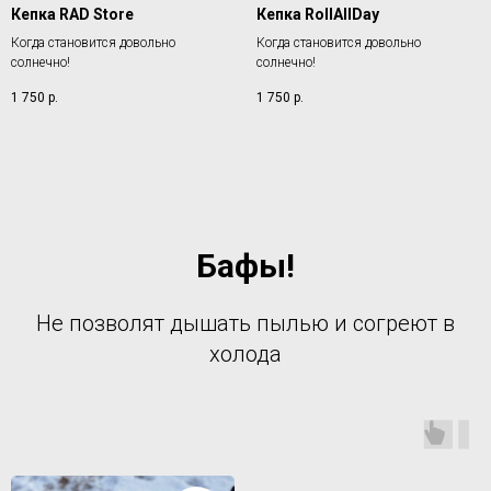
Кепка RAD Store
Кепка RollAllDay
Когда становится довольно
Когда становится довольно
солнечно!
солнечно!
1 750
р.
1 750
р.
Бафы!
Не позволят дышать пылью и согреют в
холода