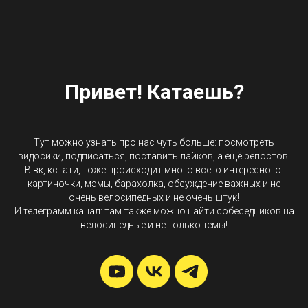
Привет! Катаешь?
Тут можно узнать про нас чуть больше: посмотреть
видосики, подписаться, поставить лайков, а ещё репостов!
В вк, кстати, тоже происходит много всего интересного:
картиночки, мэмы, барахолка, обсуждение важных и не
очень велосипедных и не очень штук!
И телеграмм канал: там также можно найти собеседников на
велосипедные и не только темы!