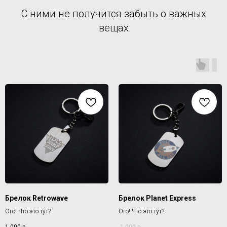
С ними не получится забыть о важных
вещах
Брелок Retrowave
Брелок Planet Express
Ого! Что это тут?
Ого! Что это тут?