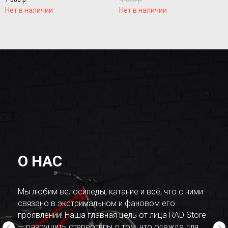
1 000
р.
1 000
р.
Нет в наличии
Нет в наличии
О НАС
Мы любим велосипеды, катание и всё, что с ними
связано в экстримальном и фановом его
проявлении! Наша главная цель от лица RAD Store
— разрушить стереотипы о том, что одежда для