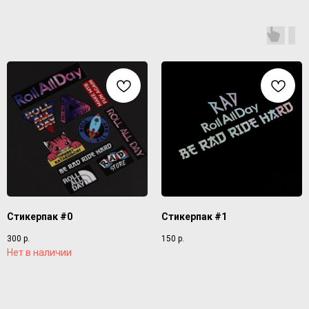
Стикерпак #0
Стикерпак #1
300
р.
150
р.
Нет в наличии